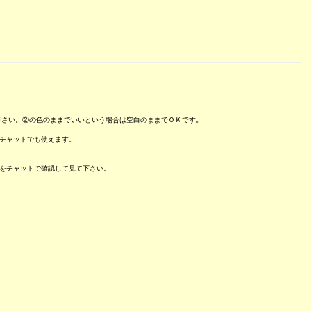
て下さい。②の色のままでいいという場合は空白のままでＯＫです。
チャットでも使えます。
をチャットで確認して見て下さい。