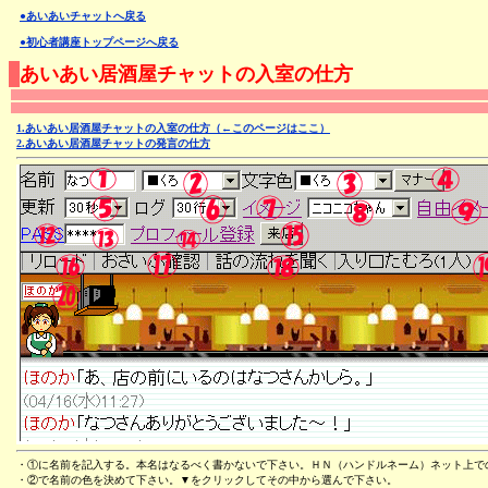
●あいあいチャットへ戻る
●初心者講座トップページへ戻る
あいあい居酒屋チャットの入室の仕方
1.あいあい居酒屋チャットの入室の仕方（←このページはここ）
2.あいあい居酒屋チャットの発言の仕方
・①に名前を記入する。本名はなるべく書かないで下さい。ＨＮ（ハンドルネーム）ネット上で
・②で名前の色を決めて下さい。▼をクリックしてその中から選んで下さい。