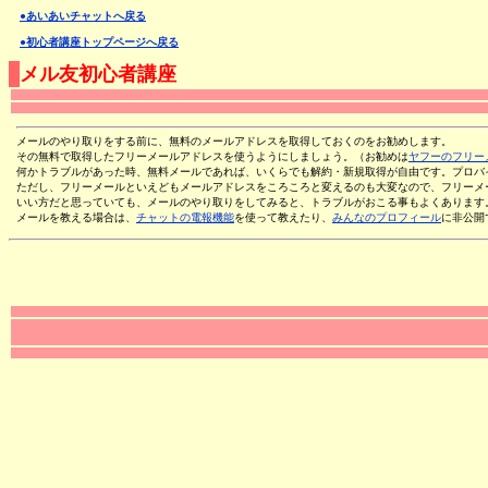
●あいあいチャットへ戻る
●初心者講座トップページへ戻る
メル友初心者講座
メールのやり取りをする前に、無料のメールアドレスを取得しておくのをお勧めします。
その無料で取得したフリーメールアドレスを使うようにしましょう。（お勧めは
ヤフーのフリー
何かトラブルがあった時、無料メールであれば、いくらでも解約・新規取得が自由です。プロバ
ただし、フリーメールといえどもメールアドレスをころころと変えるのも大変なので、フリーメ
いい方だと思っていても、メールのやり取りをしてみると、トラブルがおこる事もよくあります
メールを教える場合は、
チャットの電報機能
を使って教えたり、
みんなのプロフィール
に非公開